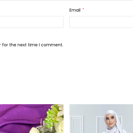
Email
*
r for the next time I comment.