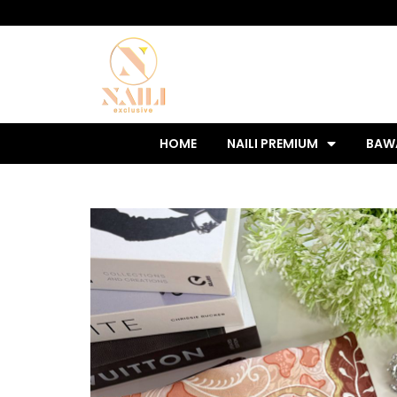
HOME
NAILI PREMIUM
BAW