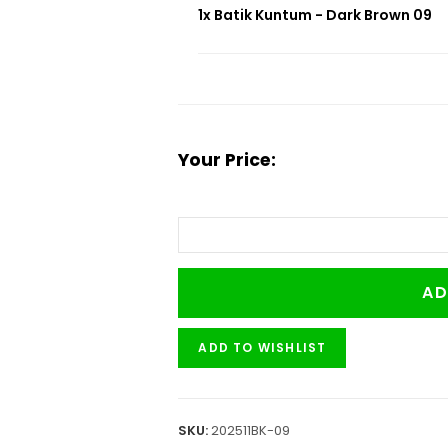
1x Batik Kuntum - Dark Brown 09
Your Price:
AD
ADD TO WISHLIST
SKU:
202511BK-09